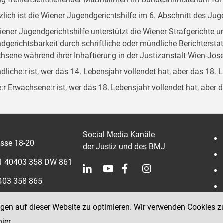
zlich ist die Wiener Jugendgerichtshilfe im 6. Abschnitt des Ju
iener Jugendgerichtshilfe unterstützt die Wiener Strafgerichte 
dgerichtsbarkeit durch schriftliche oder mündliche Berichterst
hsene während ihrer Inhaftierung in der Justizanstalt Wien-Jose
dliche:r ist, wer das 14. Lebensjahr vollendet hat, aber das 18. 
:r Erwachsene:r ist, wer das 18. Lebensjahr vollendet hat, aber 
Social Media Kanäle
sse 18-20
der Justiz und des BMJ
 1 40403 358 DW 861
0403 358 865
ngen auf dieser Website zu optimieren. Wir verwenden Cookies z
hier
.