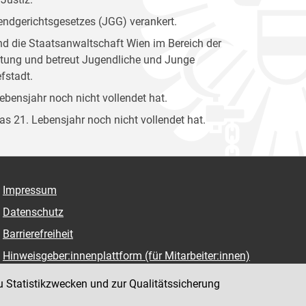
gendgerichtsgesetzes (JGG) verankert.
und die Staatsanwaltschaft Wien im Bereich der
attung und betreut Jugendliche und Junge
fstadt.
Lebensjahr noch nicht vollendet hat.
das 21. Lebensjahr noch nicht vollendet hat.
Impressum
Datenschutz
Barrierefreiheit
Hinweisgeber:innenplattform (für Mitarbeiter:innen)
u Statistikzwecken und zur Qualitätssicherung