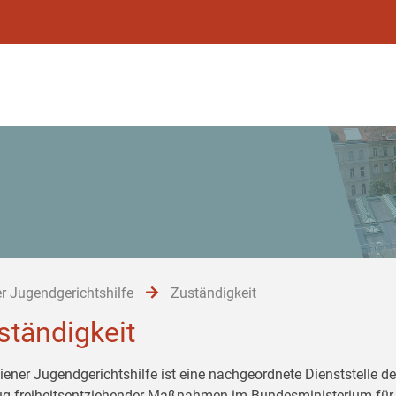
r Jugendgerichtshilfe
Zuständigkeit
ständigkeit
iener Jugendgerichtshilfe ist eine nachgeordnete Dienststelle de
ug freiheitsentziehender Maßnahmen im Bundesministerium für 