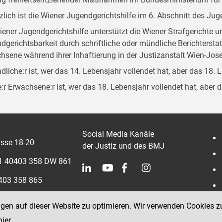
zlich ist die Wiener Jugendgerichtshilfe im 6. Abschnitt des Ju
iener Jugendgerichtshilfe unterstützt die Wiener Strafgerichte 
dgerichtsbarkeit durch schriftliche oder mündliche Berichterst
hsene während ihrer Inhaftierung in der Justizanstalt Wien-Jose
dliche:r ist, wer das 14. Lebensjahr vollendet hat, aber das 18. 
:r Erwachsene:r ist, wer das 18. Lebensjahr vollendet hat, aber 
Social Media Kanäle
sse 18-20
der Justiz und des BMJ
 1 40403 358 DW 861
0403 358 865
ngen auf dieser Website zu optimieren. Wir verwenden Cookies z
hier
.