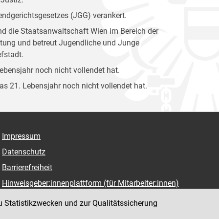
gendgerichtsgesetzes (JGG) verankert.
und die Staatsanwaltschaft Wien im Bereich der
attung und betreut Jugendliche und Junge
fstadt.
Lebensjahr noch nicht vollendet hat.
das 21. Lebensjahr noch nicht vollendet hat.
Impressum
Datenschutz
Barrierefreiheit
Hinweisgeber:innenplattform (für Mitarbeiter:innen)
u Statistikzwecken und zur Qualitätssicherung