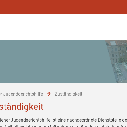
r Jugendgerichtshilfe
Zuständigkeit
ständigkeit
iener Jugendgerichtshilfe ist eine nachgeordnete Dienststelle de
ug freiheitsentziehender Maßnahmen im Bundesministerium für 