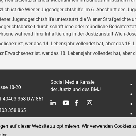
zlich ist die Wiener Jugendgerichtshilfe im 6. Abschnitt des Ju
iener Jugendgerichtshilfe unterstützt die Wiener Strafgerichte 
dgerichtsbarkeit durch schriftliche oder mündliche Berichterst
hsene während ihrer Inhaftierung in der Justizanstalt Wien-Jose
dliche:r ist, wer das 14. Lebensjahr vollendet hat, aber das 18. 
:r Erwachsene:r ist, wer das 18. Lebensjahr vollendet hat, aber 
Social Media Kanäle
sse 18-20
der Justiz und des BMJ
 1 40403 358 DW 861
0403 358 865
ngen auf dieser Website zu optimieren. Wir verwenden Cookies z
hier
.