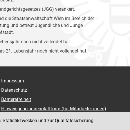
gendgerichtsgesetzes (JGG) verankert.
und die Staatsanwaltschaft Wien im Bereich der
attung und betreut Jugendliche und Junge
fstadt.
Lebensjahr noch nicht vollendet hat.
das 21. Lebensjahr noch nicht vollendet hat.
Impressum
Datenschutz
Barrierefreiheit
Hinweisgeber:innenplattform (für Mitarbeiter:innen)
u Statistikzwecken und zur Qualitätssicherung