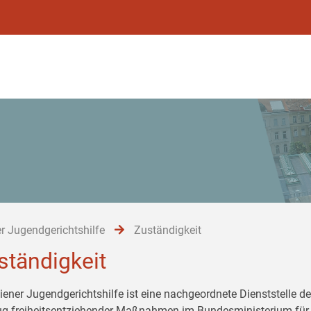
r Jugendgerichtshilfe
Zuständigkeit
ständigkeit
iener Jugendgerichtshilfe ist eine nachgeordnete Dienststelle de
ug freiheitsentziehender Maßnahmen im Bundesministerium für 