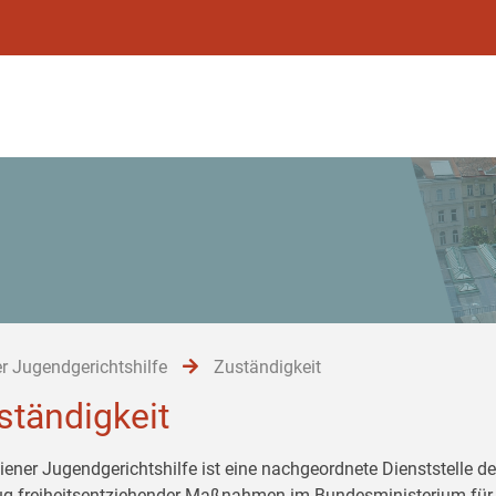
r Jugendgerichtshilfe
Zuständigkeit
ständigkeit
iener Jugendgerichtshilfe ist eine nachgeordnete Dienststelle de
ug freiheitsentziehender Maßnahmen im Bundesministerium für 