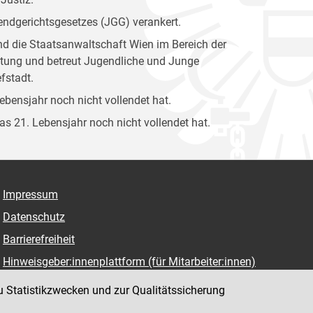
gendgerichtsgesetzes (JGG) verankert.
und die Staatsanwaltschaft Wien im Bereich der
attung und betreut Jugendliche und Junge
fstadt.
Lebensjahr noch nicht vollendet hat.
das 21. Lebensjahr noch nicht vollendet hat.
Impressum
Datenschutz
Barrierefreiheit
Hinweisgeber:innenplattform (für Mitarbeiter:innen)
u Statistikzwecken und zur Qualitätssicherung