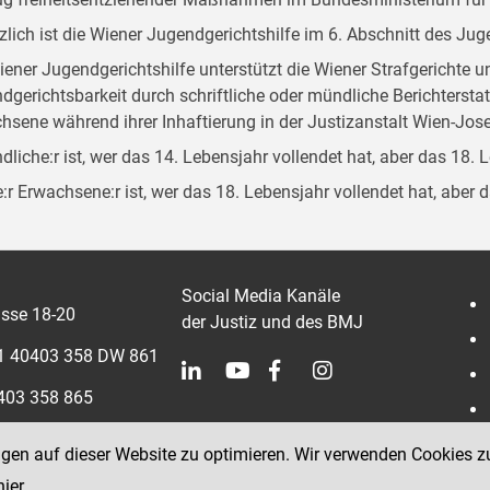
zlich ist die Wiener Jugendgerichtshilfe im 6. Abschnitt des Ju
iener Jugendgerichtshilfe unterstützt die Wiener Strafgerichte 
dgerichtsbarkeit durch schriftliche oder mündliche Berichterst
hsene während ihrer Inhaftierung in der Justizanstalt Wien-Jose
dliche:r ist, wer das 14. Lebensjahr vollendet hat, aber das 18. 
:r Erwachsene:r ist, wer das 18. Lebensjahr vollendet hat, aber 
Social Media Kanäle
sse 18-20
der Justiz und des BMJ
 1 40403 358 DW 861
0403 358 865
ngen auf dieser Website zu optimieren. Wir verwenden Cookies z
hier
.