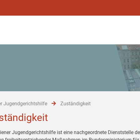
r Jugendgerichtshilfe
Zuständigkeit
ständigkeit
iener Jugendgerichtshilfe ist eine nachgeordnete Dienststelle de
ug freiheitsentziehender Maßnahmen im Bundesministerium für 