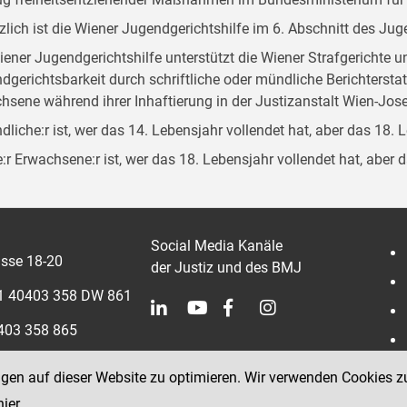
zlich ist die Wiener Jugendgerichtshilfe im 6. Abschnitt des Ju
iener Jugendgerichtshilfe unterstützt die Wiener Strafgerichte 
dgerichtsbarkeit durch schriftliche oder mündliche Berichterst
hsene während ihrer Inhaftierung in der Justizanstalt Wien-Jose
dliche:r ist, wer das 14. Lebensjahr vollendet hat, aber das 18. 
:r Erwachsene:r ist, wer das 18. Lebensjahr vollendet hat, aber 
Social Media Kanäle
sse 18-20
der Justiz und des BMJ
 1 40403 358 DW 861
0403 358 865
ngen auf dieser Website zu optimieren. Wir verwenden Cookies z
hier
.