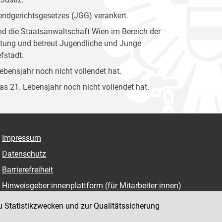
gendgerichtsgesetzes (JGG) verankert.
und die Staatsanwaltschaft Wien im Bereich der
attung und betreut Jugendliche und Junge
fstadt.
Lebensjahr noch nicht vollendet hat.
das 21. Lebensjahr noch nicht vollendet hat.
Impressum
Datenschutz
Barrierefreiheit
Hinweisgeber:innenplattform (für Mitarbeiter:innen)
u Statistikzwecken und zur Qualitätssicherung