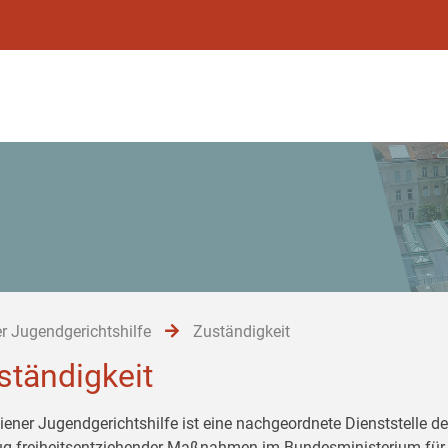
r Jugendgerichtshilfe
Zuständigkeit
ständigkeit
iener Jugendgerichtshilfe ist eine nachgeordnete Dienststelle de
ug freiheitsentziehender Maßnahmen im Bundesministerium für 