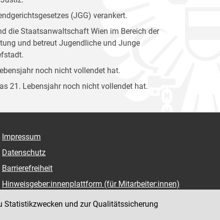
gendgerichtsgesetzes (JGG) verankert.
und die Staatsanwaltschaft Wien im Bereich der
attung und betreut Jugendliche und Junge
fstadt.
Lebensjahr noch nicht vollendet hat.
das 21. Lebensjahr noch nicht vollendet hat.
Impressum
Datenschutz
Barrierefreiheit
Hinweisgeber:innenplattform (für Mitarbeiter:innen)
u Statistikzwecken und zur Qualitätssicherung