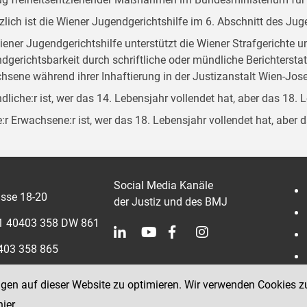
zlich ist die Wiener Jugendgerichtshilfe im 6. Abschnitt des Ju
iener Jugendgerichtshilfe unterstützt die Wiener Strafgerichte 
dgerichtsbarkeit durch schriftliche oder mündliche Berichterst
hsene während ihrer Inhaftierung in der Justizanstalt Wien-Jose
dliche:r ist, wer das 14. Lebensjahr vollendet hat, aber das 18. 
:r Erwachsene:r ist, wer das 18. Lebensjahr vollendet hat, aber 
Social Media Kanäle
sse 18-20
der Justiz und des BMJ
 1 40403 358 DW 861
0403 358 865
ngen auf dieser Website zu optimieren. Wir verwenden Cookies z
hier
.