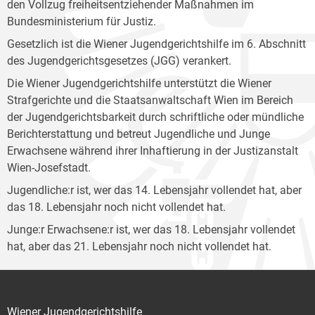
den Vollzug freiheitsentziehender Maßnahmen im
Bundesministerium für Justiz.
Gesetzlich ist die Wiener Jugendgerichtshilfe im 6. Abschnitt
des Jugendgerichtsgesetzes (JGG) verankert.
Die Wiener Jugendgerichtshilfe unterstützt die Wiener
Strafgerichte und die Staatsanwaltschaft Wien im Bereich
der Jugendgerichtsbarkeit durch schriftliche oder mündliche
Berichterstattung und betreut Jugendliche und Junge
Erwachsene während ihrer Inhaftierung in der Justizanstalt
Wien-Josefstadt.
Jugendliche:r ist, wer das 14. Lebensjahr vollendet hat, aber
das 18. Lebensjahr noch nicht vollendet hat.
Junge:r Erwachsene:r ist, wer das 18. Lebensjahr vollendet
hat, aber das 21. Lebensjahr noch nicht vollendet hat.
Wiener Jugendgerichtshilfe