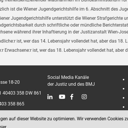
zlich ist die Wiener Jugendgerichtshilfe im 6. Abschnitt des Ju
iener Jugendgerichtshilfe unterstützt die Wiener Strafgerichte 
dgerichtsbarkeit durch schriftliche oder mündliche Berichterst
hsene während ihrer Inhaftierung in der Justizanstalt Wien-Jose
dliche:r ist, wer das 14. Lebensjahr vollendet hat, aber das 18. 
:r Erwachsene:r ist, wer das 18. Lebensjahr vollendet hat, aber 
Social Media Kanäle
sse 18-20
der Justiz und des BMJ
 1 40403 358 DW 861
0403 358 865
ngen auf dieser Website zu optimieren. Wir verwenden Cookies z
hier
.