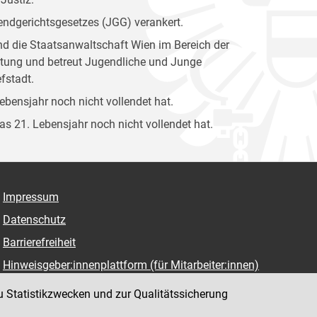
gendgerichtsgesetzes (JGG) verankert.
und die Staatsanwaltschaft Wien im Bereich der
attung und betreut Jugendliche und Junge
fstadt.
Lebensjahr noch nicht vollendet hat.
das 21. Lebensjahr noch nicht vollendet hat.
Impressum
Datenschutz
Barrierefreiheit
Hinweisgeber:innenplattform (für Mitarbeiter:innen)
u Statistikzwecken und zur Qualitätssicherung