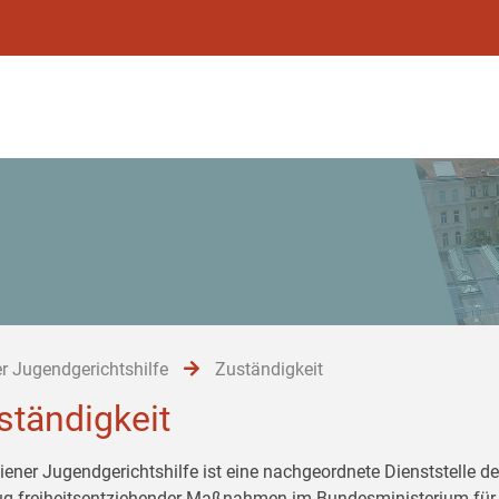
r Jugendgerichtshilfe
Zuständigkeit
ständigkeit
iener Jugendgerichtshilfe ist eine nachgeordnete Dienststelle de
ug freiheitsentziehender Maßnahmen im Bundesministerium für 