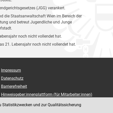
gendgerichtsgesetzes (JGG) verankert.
und die Staatsanwaltschaft Wien im Bereich der
attung und betreut Jugendliche und Junge
fstadt.
Lebensjahr noch nicht vollendet hat.
das 21. Lebensjahr noch nicht vollendet hat.
Impressum
Datenschutz
Barrierefreiheit
Hinweisgeber:innenplattform (für Mitarbeiter:innen)
u Statistikzwecken und zur Qualitätssicherung