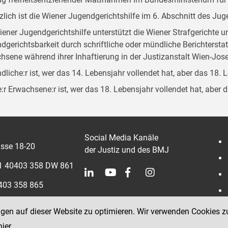
zlich ist die Wiener Jugendgerichtshilfe im 6. Abschnitt des Ju
iener Jugendgerichtshilfe unterstützt die Wiener Strafgerichte 
dgerichtsbarkeit durch schriftliche oder mündliche Berichterst
hsene während ihrer Inhaftierung in der Justizanstalt Wien-Jose
dliche:r ist, wer das 14. Lebensjahr vollendet hat, aber das 18. 
:r Erwachsene:r ist, wer das 18. Lebensjahr vollendet hat, aber 
Social Media Kanäle
sse 18-20
der Justiz und des BMJ
 1 40403 358 DW 861
0403 358 865
ngen auf dieser Website zu optimieren. Wir verwenden Cookies z
hier
.