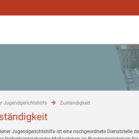
r Jugendgerichtshilfe
Zuständigkeit
ständigkeit
iener Jugendgerichtshilfe ist eine nachgeordnete Dienststelle de
ug freiheitsentziehender Maßnahmen im Bundesministerium für 