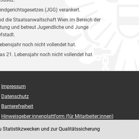
gendgerichtsgesetzes (JGG) verankert.
und die Staatsanwaltschaft Wien im Bereich der
attung und betreut Jugendliche und Junge
fstadt.
Lebensjahr noch nicht vollendet hat.
das 21. Lebensjahr noch nicht vollendet hat.
Impressum
Datenschutz
Barrierefreiheit
Hinweisgeber:innenplattform (für Mitarbeiter:innen)
u Statistikzwecken und zur Qualitätssicherung