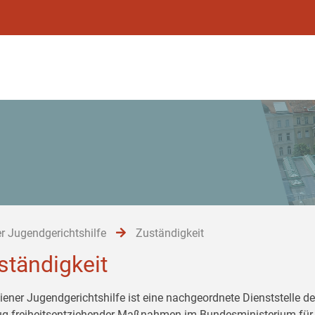
r Jugendgerichtshilfe
Zuständigkeit
ständigkeit
iener Jugendgerichtshilfe ist eine nachgeordnete Dienststelle de
ug freiheitsentziehender Maßnahmen im Bundesministerium für 