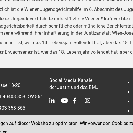
zlich ist die Wiener Jugendgerichtshilfe im 6. Abschnitt des Ju
iener Jugendgerichtshilfe unterstützt die Wiener Strafgerichte 
dgerichtsbarkeit durch schriftliche oder mündliche Berichterst
hsene während ihrer Inhaftierung in der Justizanstalt Wien-Jose
dliche:r ist, wer das 14. Lebensjahr vollendet hat, aber das 18. 
:r Erwachsene:r ist, wer das 18. Lebensjahr vollendet hat, aber 
Social Media Kanäle
sse 18-20
der Justiz und des BMJ
 1 40403 358 DW 861
0403 358 865
ngen auf dieser Website zu optimieren. Wir verwenden Cookies z
hier
.