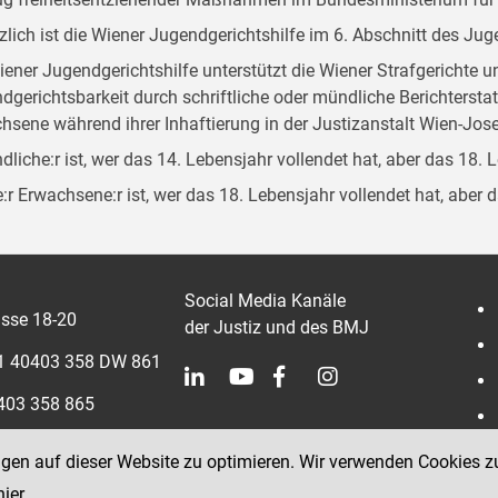
zlich ist die Wiener Jugendgerichtshilfe im 6. Abschnitt des Ju
iener Jugendgerichtshilfe unterstützt die Wiener Strafgerichte 
dgerichtsbarkeit durch schriftliche oder mündliche Berichterst
hsene während ihrer Inhaftierung in der Justizanstalt Wien-Jose
dliche:r ist, wer das 14. Lebensjahr vollendet hat, aber das 18. 
:r Erwachsene:r ist, wer das 18. Lebensjahr vollendet hat, aber 
Social Media Kanäle
sse 18-20
der Justiz und des BMJ
 1 40403 358 DW 861
0403 358 865
ngen auf dieser Website zu optimieren. Wir verwenden Cookies z
hier
.