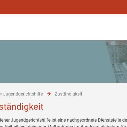
r Jugendgerichtshilfe
Zuständigkeit
ständigkeit
iener Jugendgerichtshilfe ist eine nachgeordnete Dienststelle de
ug freiheitsentziehender Maßnahmen im Bundesministerium für 