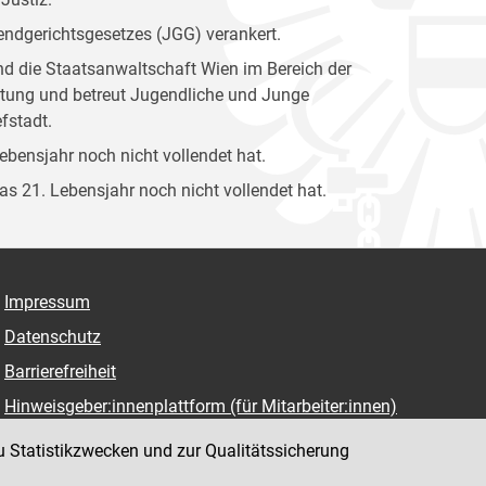
gendgerichtsgesetzes (JGG) verankert.
und die Staatsanwaltschaft Wien im Bereich der
attung und betreut Jugendliche und Junge
fstadt.
Lebensjahr noch nicht vollendet hat.
das 21. Lebensjahr noch nicht vollendet hat.
Impressum
Datenschutz
Barrierefreiheit
Hinweisgeber:innenplattform (für Mitarbeiter:innen)
u Statistikzwecken und zur Qualitätssicherung