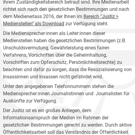
ihrem Zuständigkeitsbereich betraut sind. Ihre Medienarbeit
richtet sich nach den gesetzlichen Bestimmungen und nach
dem Medienerlass 2016, der Ihnen im
Bereich "Justiz >
Medienstellen" als Download
zur Verfügung steht.
Die Mediensprecher:innen als Leiter:innen dieser
Medienstellen haben die gesetzlichen Bestimmungen (z.B.
Unschuldsvermutung, Gewährleistung eines fairen
Verfahrens, Vorschriften über die Geheimhaltung,
Vorschriften zum Opferschutz, Persönlichkeitsrechte) zu
beachten und dafür zu sorgen, dass die Resozialisierung von
Insassinnen und Insassen nicht gefährdet wird.
Unter den angegebenen Telefonnummern stehen die
Mediensprecher:innen Journalistinnen und Journalisten für
Auskünfte zur Verfügung.
Der Justiz ist es ein großes Anliegen, dem
Informationsanspruch der Medien im Rahmen der
gesetzlichen Bestimmungen gerecht zu werden. Durch aktive
Öffentlichkeitsarbeit soll das Verständnis der Öffentlichkeit