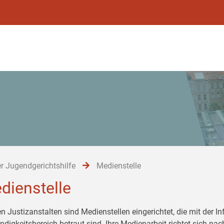
r Jugendgerichtshilfe
Medienstelle
dienstelle
en Justizanstalten sind Medienstellen eingerichtet, die mit der 
ndigkeitsbereich betraut sind. Ihre Medienarbeit richtet sich 