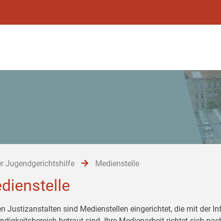
r Jugendgerichtshilfe
Medienstelle
dienstelle
en Justizanstalten sind Medienstellen eingerichtet, die mit der 
ndigkeitsbereich betraut sind. Ihre Medienarbeit richtet sich 