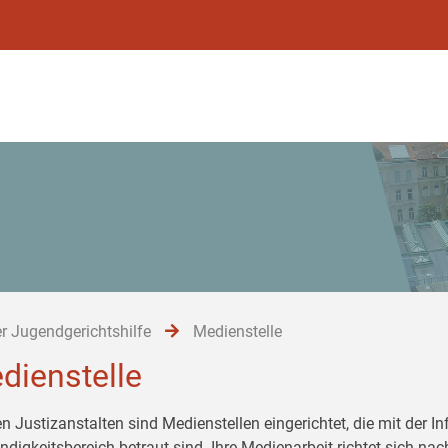
r Jugendgerichtshilfe
Medienstelle
dienstelle
en Justizanstalten sind Medienstellen eingerichtet, die mit der 
ndigkeitsbereich betraut sind. Ihre Medienarbeit richtet sich 