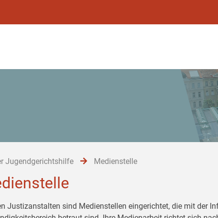
r Jugendgerichtshilfe
Medienstelle
dienstelle
en Justizanstalten sind Medienstellen eingerichtet, die mit der 
ndigkeitsbereich betraut sind. Ihre Medienarbeit richtet sich 