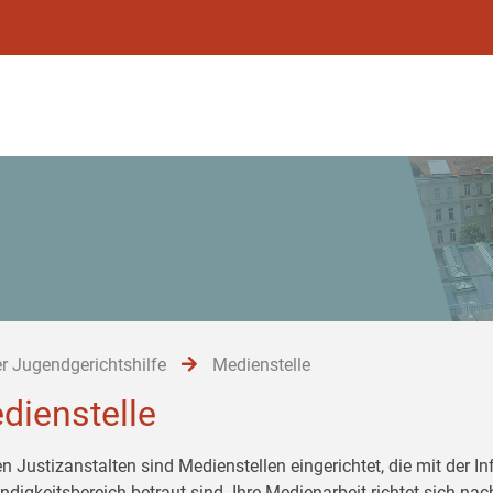
r Jugendgerichtshilfe
Medienstelle
dienstelle
en Justizanstalten sind Medienstellen eingerichtet, die mit der 
ndigkeitsbereich betraut sind. Ihre Medienarbeit richtet sich 