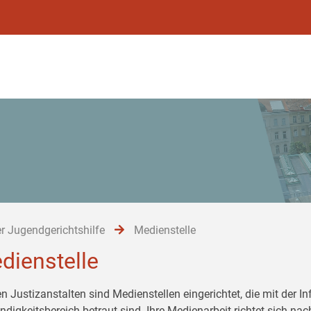
r Jugendgerichtshilfe
Medienstelle
dienstelle
en Justizanstalten sind Medienstellen eingerichtet, die mit der 
ndigkeitsbereich betraut sind. Ihre Medienarbeit richtet sich 