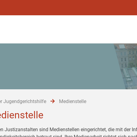
r Jugendgerichtshilfe
Medienstelle
dienstelle
en Justizanstalten sind Medienstellen eingerichtet, die mit der 
ndigkeitsbereich betraut sind. Ihre Medienarbeit richtet sich 