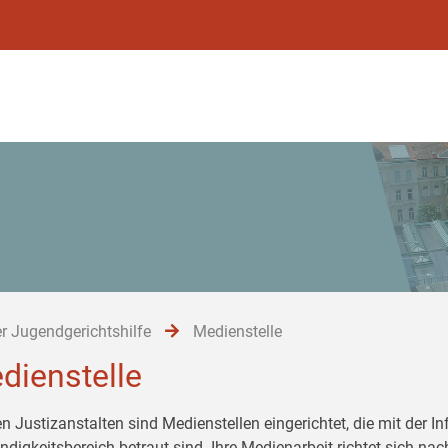
r Jugendgerichtshilfe
Medienstelle
dienstelle
en Justizanstalten sind Medienstellen eingerichtet, die mit der 
ndigkeitsbereich betraut sind. Ihre Medienarbeit richtet sich 