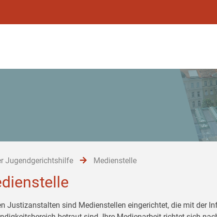
r Jugendgerichtshilfe
Medienstelle
dienstelle
en Justizanstalten sind Medienstellen eingerichtet, die mit der 
ndigkeitsbereich betraut sind. Ihre Medienarbeit richtet sich 