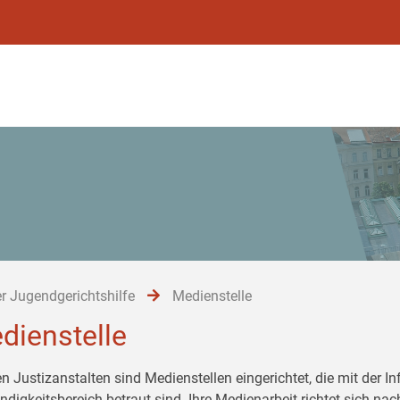
r Jugendgerichtshilfe
Medienstelle
dienstelle
en Justizanstalten sind Medienstellen eingerichtet, die mit der 
ndigkeitsbereich betraut sind. Ihre Medienarbeit richtet sich 