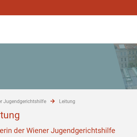
r Jugendgerichtshilfe
Leitung
itung
terin der Wiener Jugendgerichtshilfe