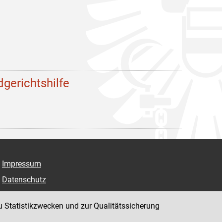
dgerichtshilfe
Impressum
Datenschutz
Barrierefreiheit
u Statistikzwecken und zur Qualitätssicherung
Hinweisgeber:innenplattform (für Mitarbeiter:innen)