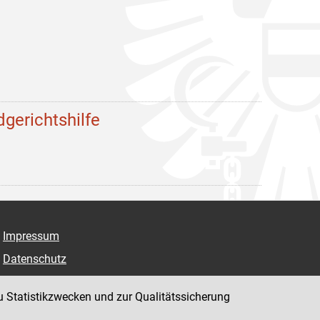
dgerichtshilfe
Impressum
Datenschutz
Barrierefreiheit
u Statistikzwecken und zur Qualitätssicherung
Hinweisgeber:innenplattform (für Mitarbeiter:innen)