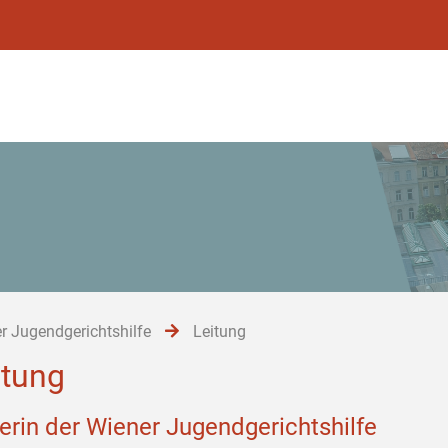
r Jugendgerichtshilfe
Leitung
itung
terin der Wiener Jugendgerichtshilfe