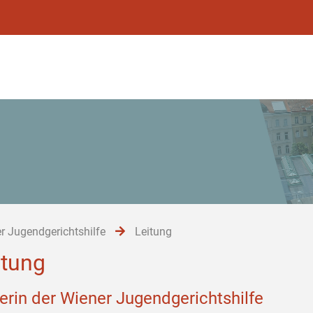
r Jugendgerichtshilfe
Leitung
itung
terin der Wiener Jugendgerichtshilfe