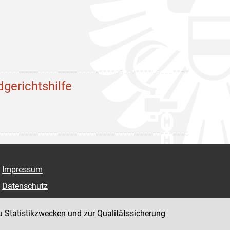
dgerichtshilfe
Impressum
Datenschutz
Barrierefreiheit
u Statistikzwecken und zur Qualitätssicherung
Hinweisgeber:innenplattform (für Mitarbeiter:innen)