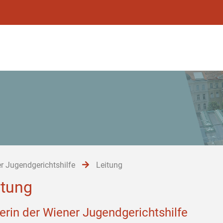
r Jugendgerichtshilfe
Leitung
itung
terin der Wiener Jugendgerichtshilfe