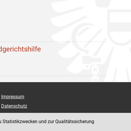
dgerichtshilfe
Impressum
Datenschutz
Barrierefreiheit
u Statistikzwecken und zur Qualitätssicherung
Hinweisgeber:innenplattform (für Mitarbeiter:innen)