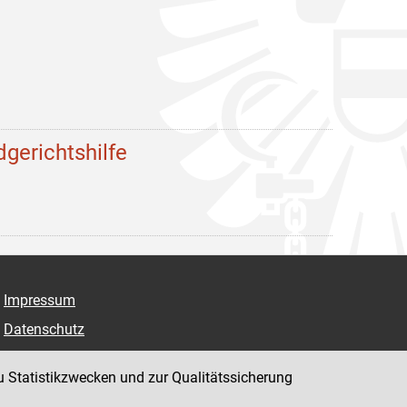
dgerichtshilfe
Impressum
Datenschutz
Barrierefreiheit
u Statistikzwecken und zur Qualitätssicherung
Hinweisgeber:innenplattform (für Mitarbeiter:innen)