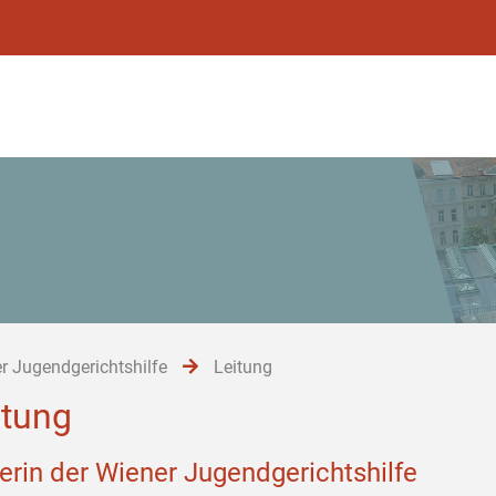
r Jugendgerichtshilfe
Leitung
itung
terin der Wiener Jugendgerichtshilfe