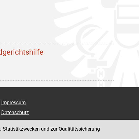
dgerichtshilfe
Impressum
Datenschutz
Barrierefreiheit
u Statistikzwecken und zur Qualitätssicherung
Hinweisgeber:innenplattform (für Mitarbeiter:innen)