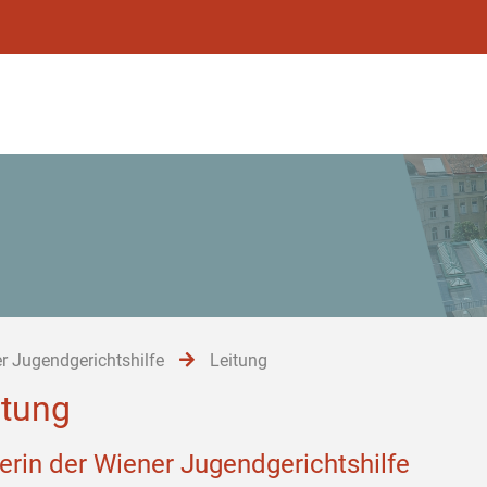
r Jugendgerichtshilfe
Leitung
itung
terin der Wiener Jugendgerichtshilfe