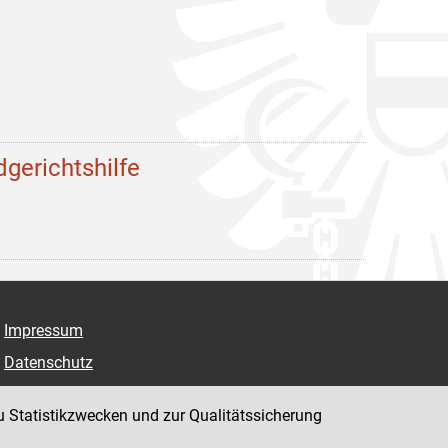
dgerichtshilfe
Impressum
Datenschutz
Barrierefreiheit
u Statistikzwecken und zur Qualitätssicherung
Hinweisgeber:innenplattform (für Mitarbeiter:innen)