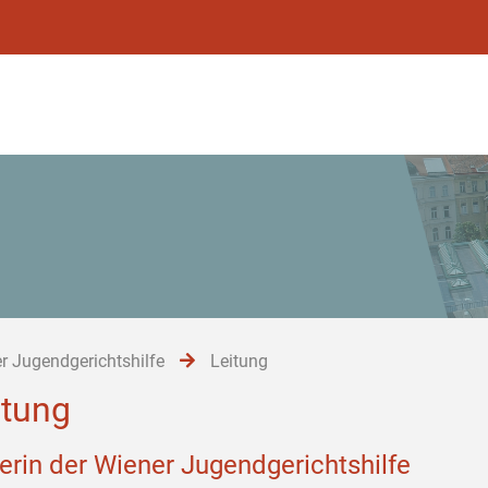
r Jugendgerichtshilfe
Leitung
itung
terin der Wiener Jugendgerichtshilfe