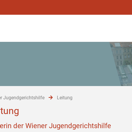
r Jugendgerichtshilfe
Leitung
itung
terin der Wiener Jugendgerichtshilfe