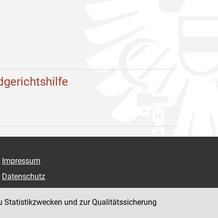
dgerichtshilfe
Impressum
Datenschutz
Barrierefreiheit
u Statistikzwecken und zur Qualitätssicherung
Hinweisgeber:innenplattform (für Mitarbeiter:innen)