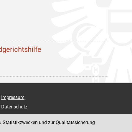
dgerichtshilfe
Impressum
Datenschutz
Barrierefreiheit
u Statistikzwecken und zur Qualitätssicherung
Hinweisgeber:innenplattform (für Mitarbeiter:innen)