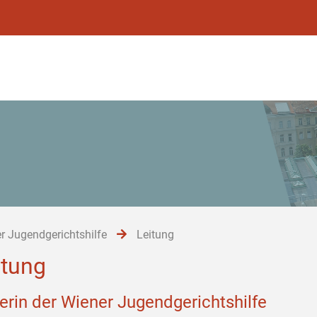
r Jugendgerichtshilfe
Leitung
itung
terin der Wiener Jugendgerichtshilfe