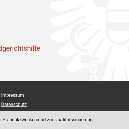
dgerichtshilfe
Impressum
Datenschutz
Barrierefreiheit
u Statistikzwecken und zur Qualitätssicherung
Hinweisgeber:innenplattform (für Mitarbeiter:innen)