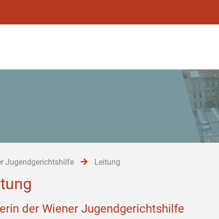
r Jugendgerichtshilfe
Leitung
itung
terin der Wiener Jugendgerichtshilfe