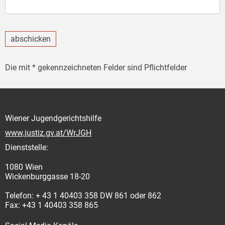
abschicken
Die mit * gekennzeichneten Felder sind Pflichtfelder
Wiener Jugendgerichtshilfe
www.justiz.gv.at/WrJGH
Dienststelle:
1080 Wien
Wickenburggasse 18-20
Telefon: + 43 1 40403 358 DW 861 oder 862
Fax: +43 1 40403 358 865