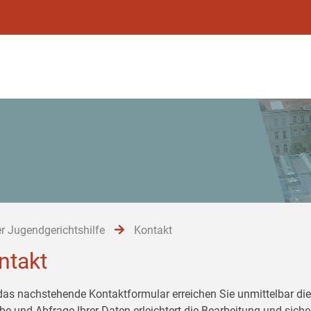
r Jugendgerichtshilfe
Kontakt
ntakt
das nachstehende Kontaktformular erreichen Sie unmittelbar die 
be und Abfrage Ihrer Daten erleichtert die Bearbeitung und siche