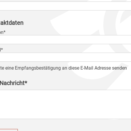
aktdaten
on*
l*
tte eine Empfangsbestätigung an diese E-Mail Adresse senden
 Nachricht*