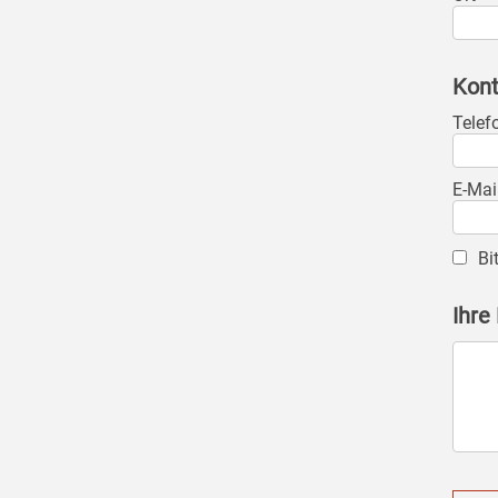
Kont
Telef
E-Mai
Bi
Ihre