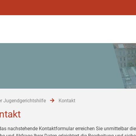
r Jugendgerichtshilfe
Kontakt
ntakt
das nachstehende Kontaktformular erreichen Sie unmittelbar die 
be und Abfrage Ihrer Daten erleichtert die Bearbeitung und siche