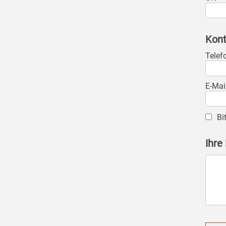
Kont
Telef
E-Mai
Bi
Ihre