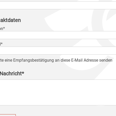
aktdaten
on*
l*
tte eine Empfangsbestätigung an diese E-Mail Adresse senden
 Nachricht*