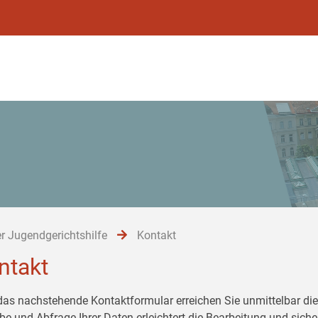
r Jugendgerichtshilfe
Kontakt
ntakt
das nachstehende Kontaktformular erreichen Sie unmittelbar die 
be und Abfrage Ihrer Daten erleichtert die Bearbeitung und siche