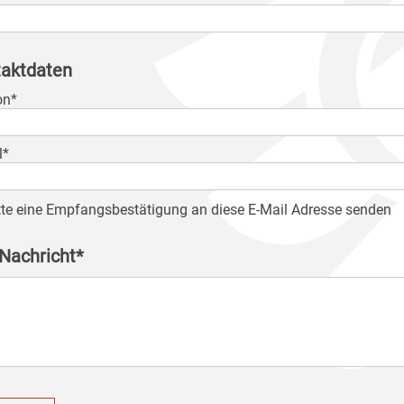
aktdaten
on*
l*
tte eine Empfangsbestätigung an diese E-Mail Adresse senden
 Nachricht*