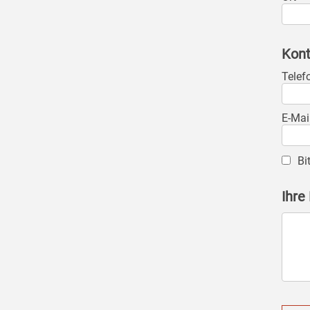
Kont
Telef
E-Mai
Bi
Ihre