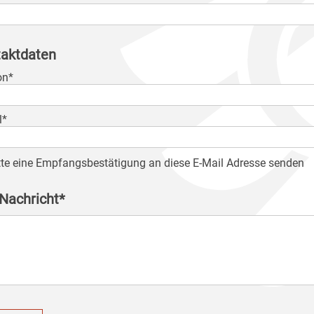
aktdaten
on*
l*
tte eine Empfangsbestätigung an diese E-Mail Adresse senden
 Nachricht*