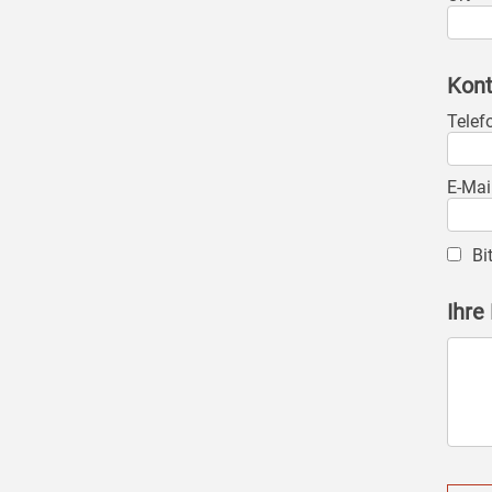
Kont
Telef
E-Mai
Bi
Ihre