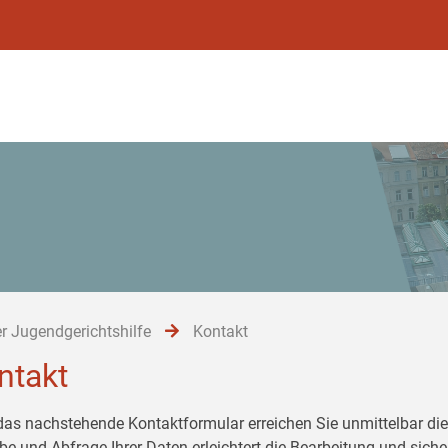
r Jugendgerichtshilfe
Kontakt
ntakt
das nachstehende Kontaktformular erreichen Sie unmittelbar die 
be und Abfrage Ihrer Daten erleichtert die Bearbeitung und siche