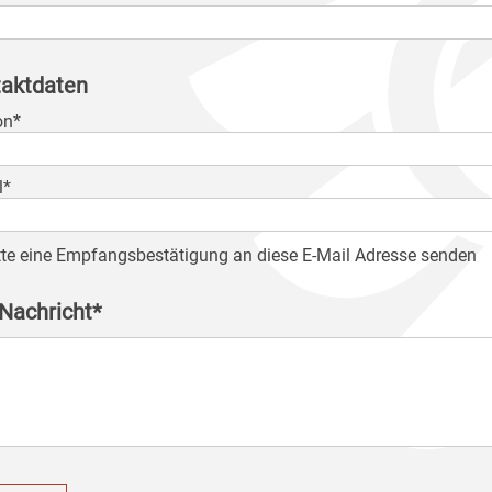
aktdaten
on*
l*
tte eine Empfangsbestätigung an diese E-Mail Adresse senden
 Nachricht*