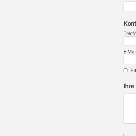
Kont
Telef
E-Mai
Bi
Ihre