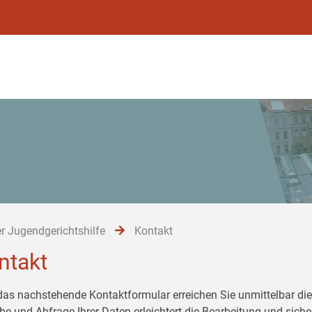
r Jugendgerichtshilfe
Kontakt
ntakt
das nachstehende Kontaktformular erreichen Sie unmittelbar die 
be und Abfrage Ihrer Daten erleichtert die Bearbeitung und siche