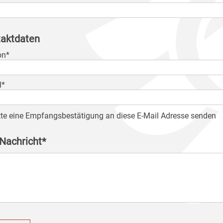
aktdaten
on*
l*
tte eine Empfangsbestätigung an diese E-Mail Adresse senden
 Nachricht*