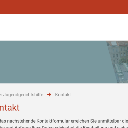
r Jugendgerichtshilfe
Kontakt
ntakt
das nachstehende Kontaktformular erreichen Sie unmittelbar die 
be und Abfrage Ihrer Daten erleichtert die Bearbeitung und siche