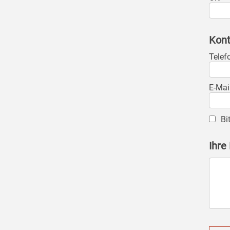
Kont
Telef
E-Mai
Bi
Ihre