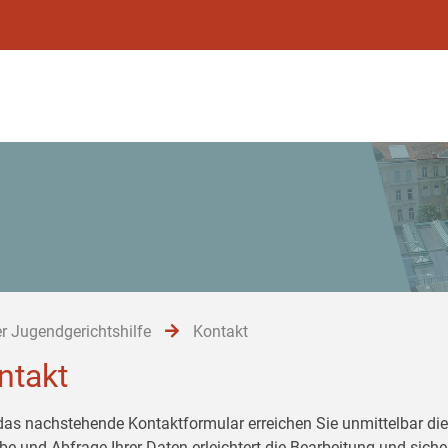
r Jugendgerichtshilfe
Kontakt
ntakt
das nachstehende Kontaktformular erreichen Sie unmittelbar die 
be und Abfrage Ihrer Daten erleichtert die Bearbeitung und siche