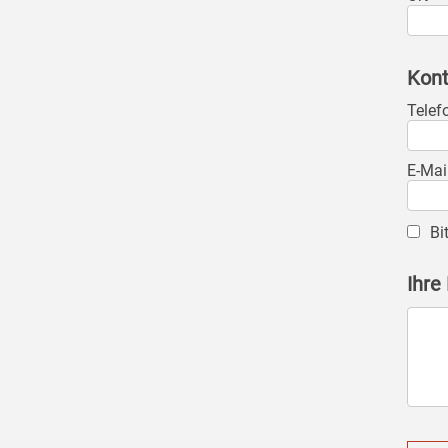
Kont
Telef
E-Mai
Bi
Ihre