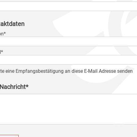
aktdaten
on*
l*
tte eine Empfangsbestätigung an diese E-Mail Adresse senden
 Nachricht*