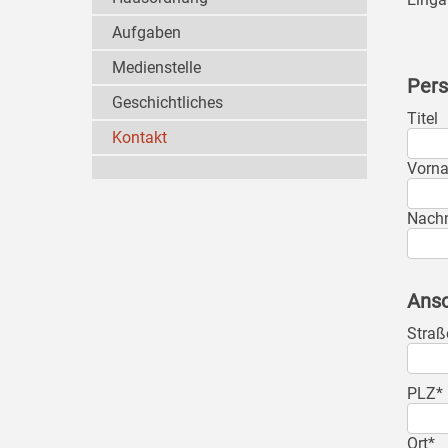
Aufgaben
Medienstelle
Pers
Geschichtliches
Titel
Kontakt
Vorn
Nach
Ansc
Straß
PLZ*
Ort*