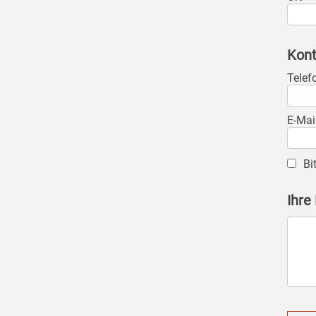
Kont
Telef
E-Mai
Bi
Ihre