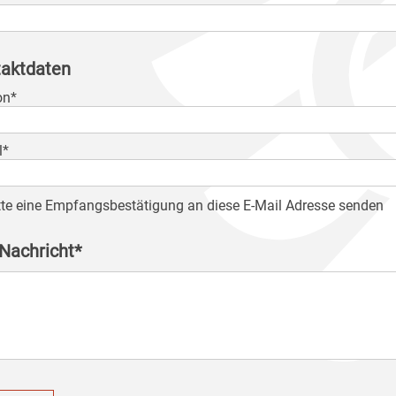
aktdaten
on*
l*
tte eine Empfangsbestätigung an diese E-Mail Adresse senden
 Nachricht*