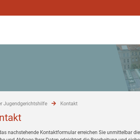
r Jugendgerichtshilfe
Kontakt
ntakt
das nachstehende Kontaktformular erreichen Sie unmittelbar die 
be und Abfrage Ihrer Daten erleichtert die Bearbeitung und siche