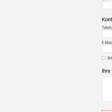
Kont
Telef
E-Mai
Bi
Ihre