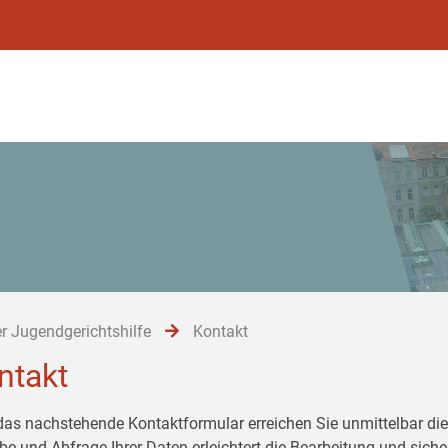
r Jugendgerichtshilfe
Kontakt
ntakt
das nachstehende Kontaktformular erreichen Sie unmittelbar die 
be und Abfrage Ihrer Daten erleichtert die Bearbeitung und siche