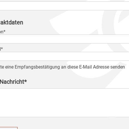
aktdaten
on*
l*
tte eine Empfangsbestätigung an diese E-Mail Adresse senden
 Nachricht*