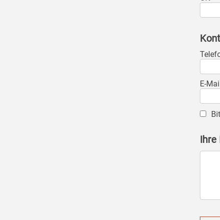
Kont
Telef
E-Mai
Bi
Ihre