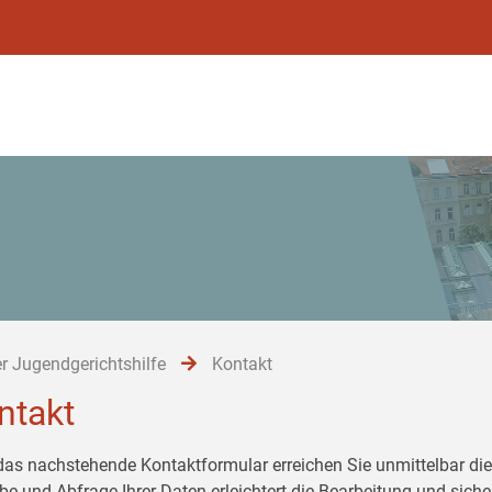
r Jugendgerichtshilfe
Kontakt
ntakt
das nachstehende Kontaktformular erreichen Sie unmittelbar die 
be und Abfrage Ihrer Daten erleichtert die Bearbeitung und siche