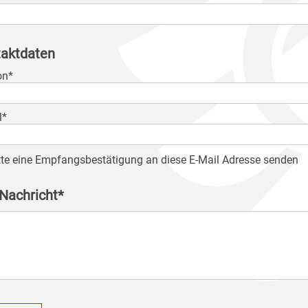
aktdaten
on*
l*
tte eine Empfangsbestätigung an diese E-Mail Adresse senden
 Nachricht*