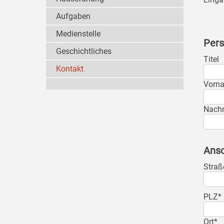
Aufgaben
Medienstelle
Pers
Geschichtliches
Titel
Kontakt
Vorn
Nach
Ansc
Straß
PLZ*
Ort*