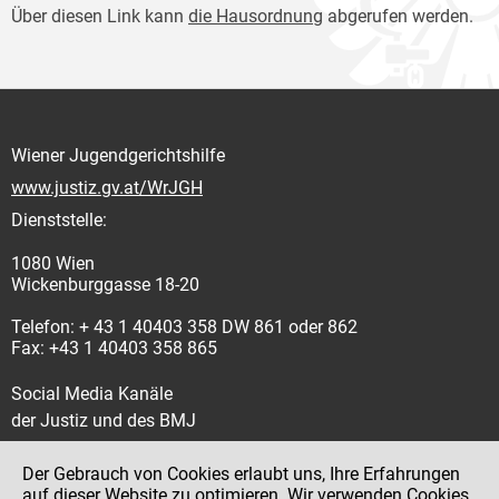
Über diesen Link kann
die Hausordnung
abgerufen werden.
Wiener Jugendgerichtshilfe
www.justiz.gv.at/WrJGH
Dienststelle:
1080 Wien
Wickenburggasse 18-20
Telefon: + 43 1 40403 358 DW 861 oder 862
Fax: +43 1 40403 358 865
Social Media Kanäle
der Justiz und des BMJ
Der Gebrauch von Cookies erlaubt uns, Ihre Erfahrungen
auf dieser Website zu optimieren. Wir verwenden Cookies