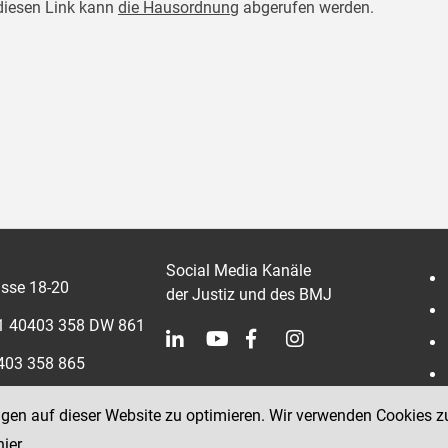
diesen Link kann
die Hausordnung
abgerufen werden.
Social Media Kanäle
sse 18-20
der Justiz und des BMJ
 1 40403 358 DW 861
0403 358 865
ngen auf dieser Website zu optimieren. Wir verwenden Cookies z
hier
.