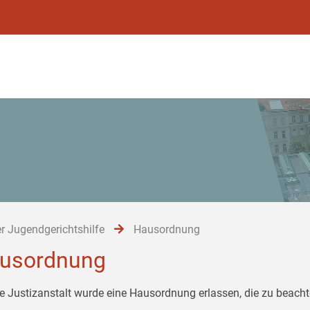
r Jugendgerichtshilfe
Hausordnung
usordnung
ie Justizanstalt wurde eine Hausordnung erlassen, die zu beachte