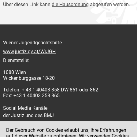
Über diesen Link kann
die Hausordnung
abgerufen werden.
Wiener Jugendgerichtshilfe
www.justiz.gv.at/WrJGH
Dienststelle:
1080 Wien
Wickenburggasse 18-20
Telefon: + 43 1 40403 358 DW 861 oder 862
Fax: +43 1 40403 358 865
Social Media Kanäle
der Justiz und des BMJ
Der Gebrauch von Cookies erlaubt uns, Ihre Erfahrungen
auf dieser Website zu optimieren. Wir verwenden Cookies