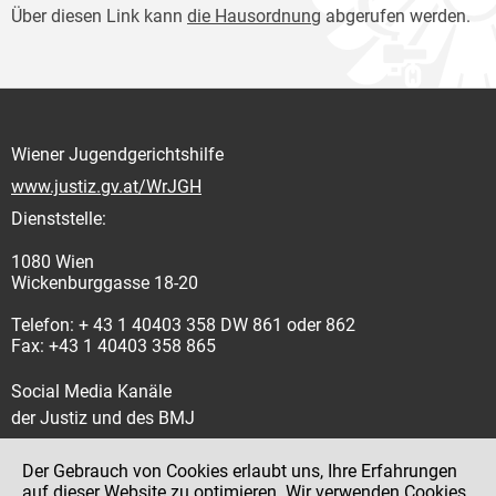
Über diesen Link kann
die Hausordnung
abgerufen werden.
Wiener Jugendgerichtshilfe
www.justiz.gv.at/WrJGH
Dienststelle:
1080 Wien
Wickenburggasse 18-20
Telefon: + 43 1 40403 358 DW 861 oder 862
Fax: +43 1 40403 358 865
Social Media Kanäle
der Justiz und des BMJ
Der Gebrauch von Cookies erlaubt uns, Ihre Erfahrungen
auf dieser Website zu optimieren. Wir verwenden Cookies