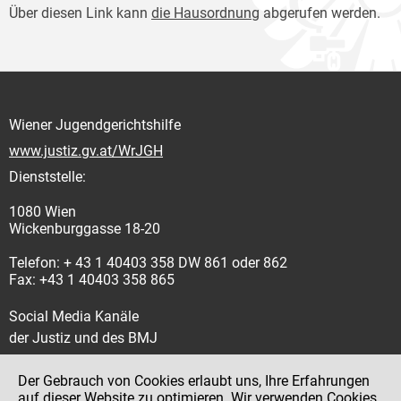
Über diesen Link kann
die Hausordnung
abgerufen werden.
Wiener Jugendgerichtshilfe
www.justiz.gv.at/WrJGH
Dienststelle:
1080 Wien
Wickenburggasse 18-20
Telefon: + 43 1 40403 358 DW 861 oder 862
Fax: +43 1 40403 358 865
Social Media Kanäle
der Justiz und des BMJ
Der Gebrauch von Cookies erlaubt uns, Ihre Erfahrungen
auf dieser Website zu optimieren. Wir verwenden Cookies