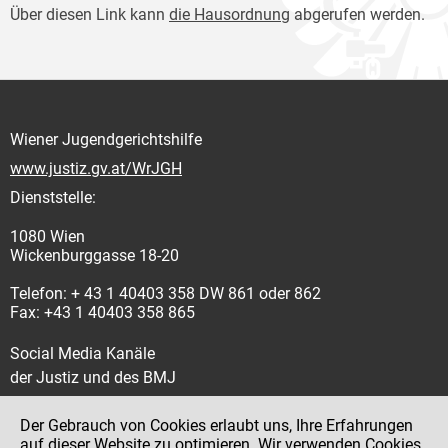
Über diesen Link kann
die Hausordnung
abgerufen werden.
Wiener Jugendgerichtshilfe
www.justiz.gv.at/WrJGH
Dienststelle:
1080 Wien
Wickenburggasse 18-20
Telefon: + 43 1 40403 358 DW 861 oder 862
Fax: +43 1 40403 358 865
Social Media Kanäle
der Justiz und des BMJ
Der Gebrauch von Cookies erlaubt uns, Ihre Erfahrungen
auf dieser Website zu optimieren. Wir verwenden Cookies