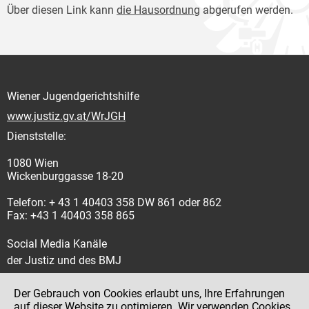
Über diesen Link kann
die Hausordnung
abgerufen werden.
Wiener Jugendgerichtshilfe
www.justiz.gv.at/WrJGH
Dienststelle:
1080 Wien
Wickenburggasse 18-20
Telefon: + 43 1 40403 358 DW 861 oder 862
Fax: +43 1 40403 358 865
Social Media Kanäle
der Justiz und des BMJ
Der Gebrauch von Cookies erlaubt uns, Ihre Erfahrungen
auf dieser Website zu optimieren. Wir verwenden Cookies